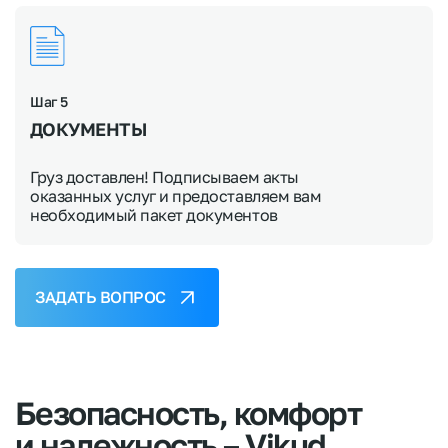
Шаг 5
ДОКУМЕНТЫ
Груз доставлен! Подписываем акты
оказанных услуг и предоставляем вам
необходимый пакет документов
ЗАДАТЬ ВОПРОС
Безопасность,
комфорт
и
надежность
–
Vikud