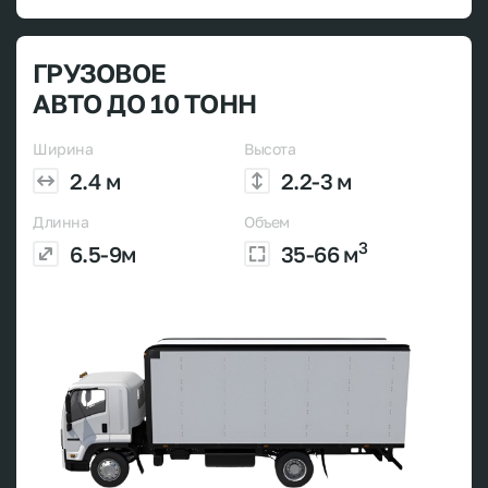
ГРУЗОВОЕ
АВТО ДО 10 ТОНН
Ширина
Высота
2.4 м
2.2-3 м
Длинна
Объем
3
6.5-9м
35-66 м