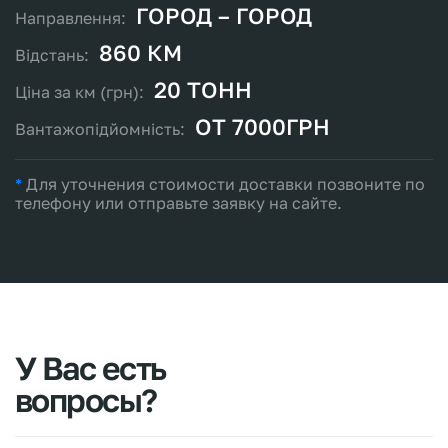
ГОРОД – ГОРОД
860 КМ
20 ТОНН
ОТ 7000ГРН
*
Для уточнения стоимости доставки позвоните по
телефону или отправьте заявку на сайте.
У
Вас
есть
вопросы?