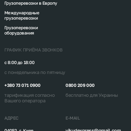
Грузоперевозки в Европу
Международные
грузоперевозки
Грузоперевозки
оборудования
ГРАФИК ПРИЁМА ЗВОНКОВ
с 8:00 до 18:00
с понедельника по пятницу
+380 73 071 0900
0800 209 000
тарификация согласно
бесплатно для Украины
Вашего оператора
АДРЕС
E-MAIL
vikudexpress@gmail.com
04052, г. Киев,