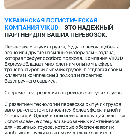
УКРАИНСКАЯ ЛОГИСТИЧЕСКАЯ
КОМПАНИЯ VIKUD
– ЭТО НАДЕЖНЫЙ
ПАРТНЕР ДЛЯ ВАШИХ ПЕРЕВОЗОК.
Перевозка сыпучих грузов
,
будь то песок, щебень,
зерно или другие насыпные материалы – задача,
которая требует особого подхода. Компания VIKUD
Express обладает многолетним опытом в сфере
транспортировки
сыпучих грузов
, предлагая своим
клиентам комплексный подход и гарантию
безупречного сервиса.
Современные решения в перевозке
сыпучих грузов
С развитием технологий
перевозка сыпучих грузов
автотранспортом
становится более эффективной и
безопасной. Одной из ключевых инноваций является
использование специализированных контейнеров
для насыпных грузов, которые обеспечивают их
удобную загрузку и выгрузку, а также защиту от