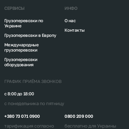
СЕРВИСЫ
ИНФО
Грузоперевозки по
О нас
Украине
Контакты
Грузоперевозки в Европу
Международные
грузоперевозки
Грузоперевозки
оборудования
ГРАФИК ПРИЁМА ЗВОНКОВ
с 8:00 до 18:00
с понедельника по пятницу
+380 73 071 0900
0800 209 000
тарификация согласно
бесплатно для Украины