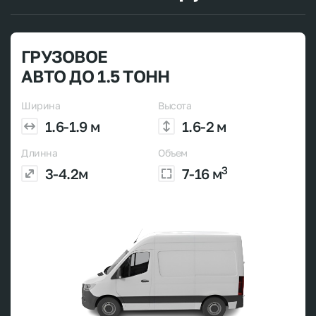
ГРУЗОВОЕ
АВТО ДО 1.5 ТОНН
Ширина
Высота
1.6-1.9 м
1.6-2 м
Длинна
Объем
3
3-4.2м
7-16 м