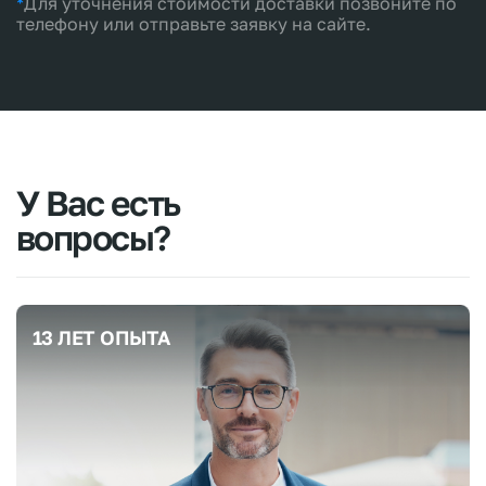
*
Для уточнения стоимости доставки позвоните по
телефону или отправьте заявку на сайте.
У
Вас
есть
вопросы?
13 ЛЕТ ОПЫТА