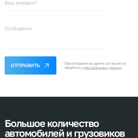
Ваш телефон*
Сообщение
При отправке вы даете согласие на
ОТПРАВИТЬ
обработку
персональных данных
Большое
количество
автомобилей
и
грузовиков