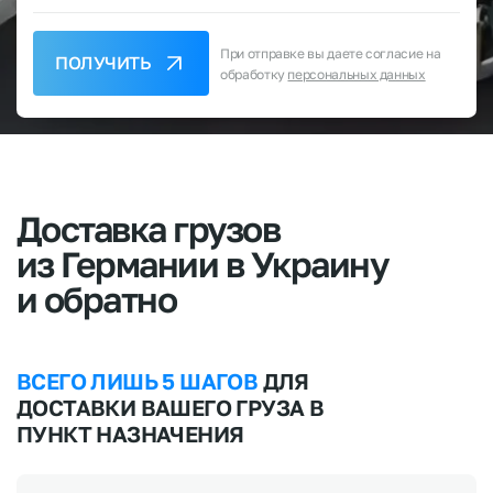
При отправке вы даете согласие на
ПОЛУЧИТЬ
обработку
персональных данных
Доставка
грузов
из
Германии
в
Украину
и
обратно
ВСЕГО ЛИШЬ 5 ШАГОВ
ДЛЯ
ДОСТАВКИ ВАШЕГО ГРУЗА В
ПУНКТ НАЗНАЧЕНИЯ