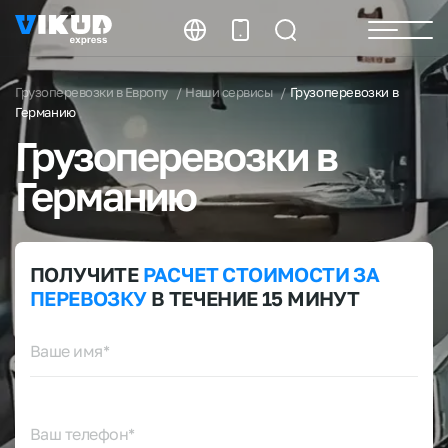
Грузоперевозки в Европу
Наши сервисы
Грузоперевозки в
Германию
Грузоперевозки
в
Германию
ПОЛУЧИТЕ
РАСЧЕТ
СТОИМОСТИ
ЗА
ПЕРЕВОЗКУ
В ТЕЧЕНИЕ 15 МИНУТ
Ваше имя*
Ваш телефон*