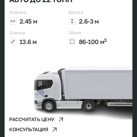
Ширина
Высота
2.45 м
2.6-3 м
Длинна
Объем
3
13.6 м
86-100 м
РАССЧИТАТЬ ЦЕНУ
КОНСУЛЬТАЦИЯ