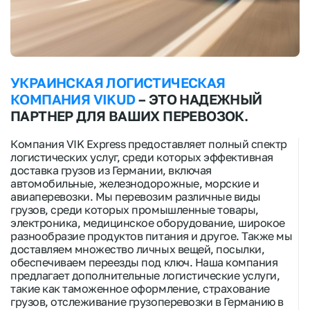
УКРАИНСКАЯ ЛОГИСТИЧЕСКАЯ
КОМПАНИЯ VIKUD
– ЭТО НАДЕЖНЫЙ
ПАРТНЕР ДЛЯ ВАШИХ ПЕРЕВОЗОК.
Компания
VIK Express предоставляет полный спектр
логистических услуг, среди которых эффективная
доставка грузов из Германии
, включая
автомобильные, железнодорожные, морские и
авиаперевозки. Мы перевозим различные виды
грузов, среди которых промышленные товары,
электроника, медицинское оборудование, широкое
разнообразие
продуктов питания
и другое. Также мы
доставляем множество
личных вещей
, посылки,
обеспечиваем переезды под ключ. Наша
компания
предлагает дополнительные логистические услуги,
такие как таможенное оформление, страхование
грузов, отслеживание
грузоперевозки в Германию
в