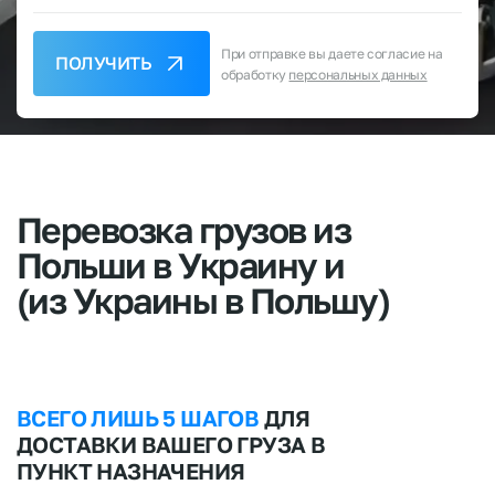
При отправке вы даете согласие на
ПОЛУЧИТЬ
обработку
персональных данных
Перевозка
грузов
из
Польши
в
Украину
и
(из
Украины
в
Польшу)
ВСЕГО ЛИШЬ 5 ШАГОВ
ДЛЯ
ДОСТАВКИ ВАШЕГО ГРУЗА В
ПУНКТ НАЗНАЧЕНИЯ