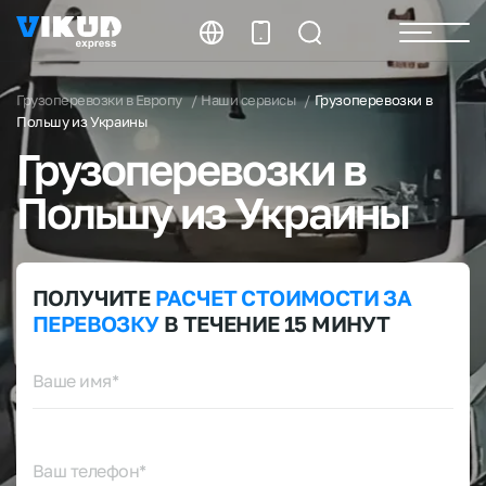
Грузоперевозки в Европу
Наши сервисы
Грузоперевозки в
Польшу из Украины
Грузоперевозки
в
Польшу из Украины
ПОЛУЧИТЕ
РАСЧЕТ
СТОИМОСТИ
ЗА
ПЕРЕВОЗКУ
В ТЕЧЕНИЕ 15 МИНУТ
Ваше имя*
Ваш телефон*