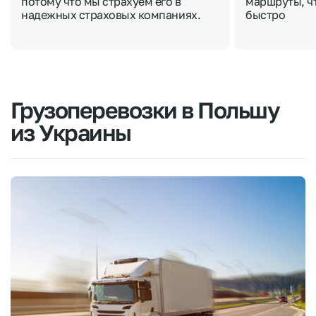
потому что мы страхуем его в
маршруты, ч
надежных страховых компаниях.
быстро
Грузоперевозки
в
Польшу
из
Украины