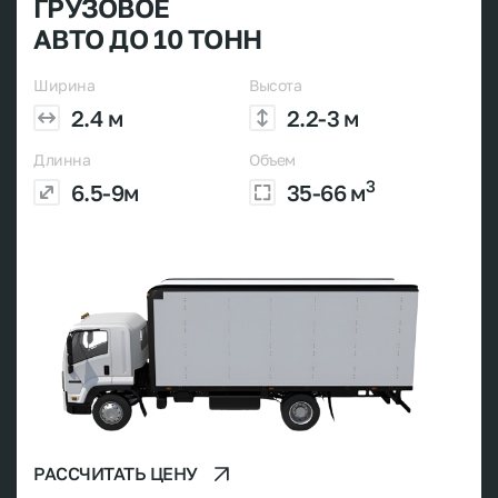
ГРУЗОВОЕ
АВТО ДО 10 ТОНН
Ширина
Высота
2.4 м
2.2-3 м
Длинна
Объем
3
6.5-9м
35-66 м
РАССЧИТАТЬ ЦЕНУ