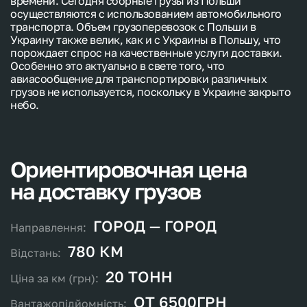
времени. Сегодня сборные грузы из Польши
осуществляются с использованием автомобильного
транспорта. Объем грузоперевозок с Польши в
Украину также велик, как и с Украины в Польшу, что
порождает спрос на качественные услуги доставки.
Особенно это актуально в свете того, что
авиасообщение для транспортировки различных
грузов не используется, поскольку в Украине закрыто
небо.
Ориентировочная
цена
на
доставку
грузов
ГОРОД — ГОРОД
780 КМ
20 ТОНН
ОТ 6500ГРН