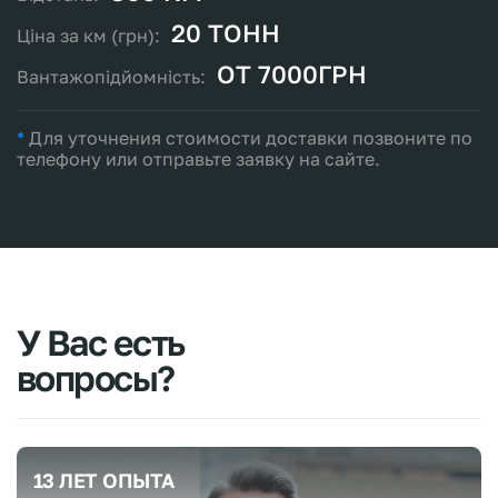
20 ТОНН
ОТ 7000ГРН
*
Для уточнения стоимости доставки позвоните по
телефону или отправьте заявку на сайте.
У
Вас
есть
вопросы?
13 ЛЕТ ОПЫТА