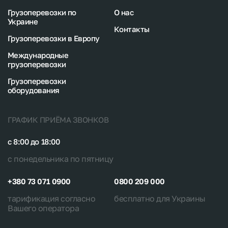
Грузоперевозки по
О нас
Украине
Контакты
Грузоперевозки в Европу
Международные
грузоперевозки
Грузоперевозки
оборудования
ГРАФИК ПРИЁМА ЗВОНКОВ
с 8:00 до 18:00
с понедельника по пятницу
+380 73 071 0900
0800 209 000
тарификация согласно
бесплатно для Украины
Вашего оператора