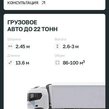
КОНСУЛЬТАЦИЯ
ГРУЗОВОЕ
АВТО ДО 22 ТОНН
Ширина
Высота
2.45 м
2.6-3 м
Длинна
Объем
3
13.6 м
86-100 м