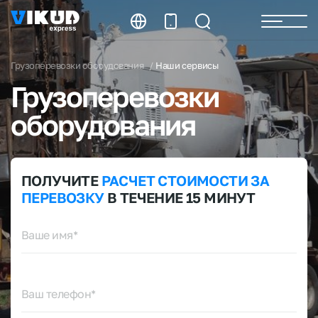
Грузоперевозки оборудования
Наши сервисы
Грузоперевозки
оборудования
ПОЛУЧИТЕ
РАСЧЕТ
СТОИМОСТИ
ЗА
ПЕРЕВОЗКУ
В ТЕЧЕНИЕ 15 МИНУТ
Ваше имя*
Ваш телефон*