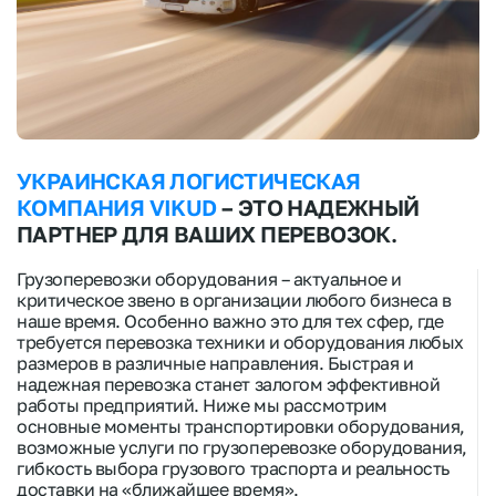
УКРАИНСКАЯ ЛОГИСТИЧЕСКАЯ
КОМПАНИЯ VIKUD
– ЭТО НАДЕЖНЫЙ
ПАРТНЕР ДЛЯ ВАШИХ ПЕРЕВОЗОК.
Грузоперевозки оборудования
– актуальное и
критическое звено в организации любого бизнеса в
наше время. Особенно важно это для тех сфер, где
требуется
перевозка техники и оборудования
любых
размеров в различные направления. Быстрая и
надежная перевозка станет залогом эффективной
работы предприятий. Ниже мы рассмотрим
основные моменты
транспортировки оборудования
,
возможные услуги по
грузоперевозке оборудования
,
гибкость выбора
грузового траспорта
и реальность
доставки на «
ближайшее время
».