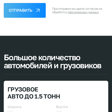
При отправке вы даете согласие на
ОТПРАВИТЬ
обработку
персональных данных
Большое
количество
автомобилей
и
грузовиков
ГРУЗОВОЕ
АВТО ДО 1.5 ТОНН
Ширина
Высота