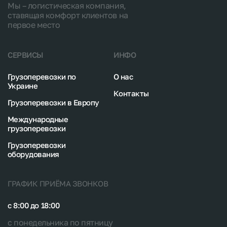
Мы – логистическая компания,
ставящая комфорт клиентов на
первое место
СЕРВИСЫ
ИНФО
Грузоперевозки по
О нас
Украине
Контакты
Грузоперевозки в Европу
Международные
грузоперевозки
Грузоперевозки
оборудования
ГРАФИК ПРИЁМА ЗВОНКОВ
с 8:00 до 18:00
с понедельника по пятницу