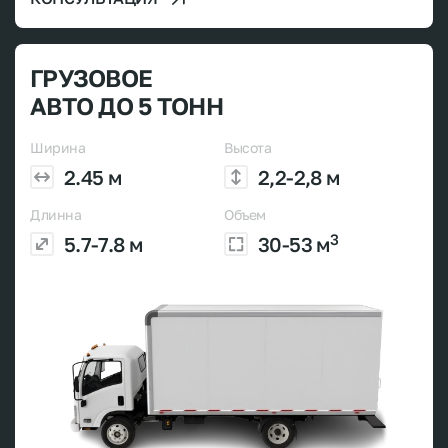
ГРУЗОВОЕ
АВТО ДО 5 ТОНН
Ширина
Высота
2.45 м
2,2-2,8 м
Длинна
Объем
3
5.7-7.8 м
30-53 м