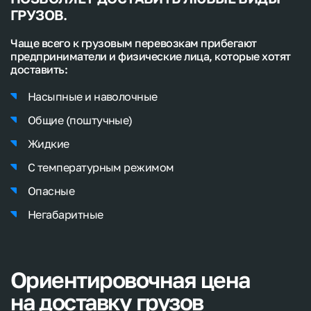
ГРУЗОВ.
Чаще всего к грузовым перевозкам прибегают
предприниматели и физические лица, которые хотят
доставить:
Насыпные и наволочные
Общие (поштучные)
Жидкие
С температурным режимом
Опасные
Негабаритные
Ориентировочная
цена
на
доставку
грузов