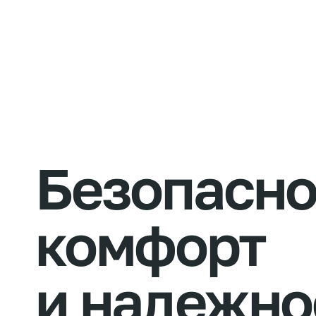
Безопасно
комфорт
и
надежно