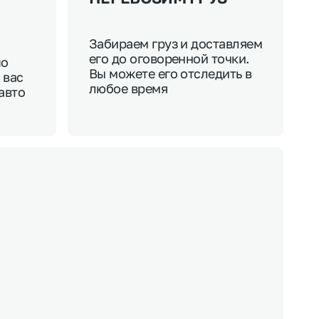
Забираем груз и доставляем
его до оговоренной точки.
по
Вы можете его отследить в
 вас
любое время
авто