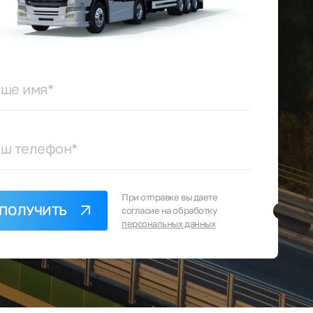
ше имя*
аш телефон*
При отправке вы даете
ПОЛУЧИТЬ
согласие на обработку
персональных данных