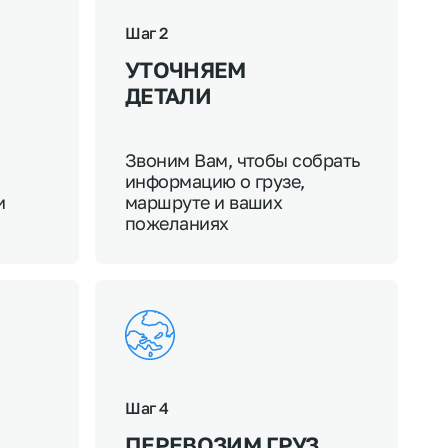
Шаг 2
УТОЧНЯЕМ
ДЕТАЛИ
Звоним Вам, чтобы собрать
информацию о грузе,
и
маршруте и ваших
пожеланиях
Шаг 4
ПЕРЕВОЗИМ ГРУЗ