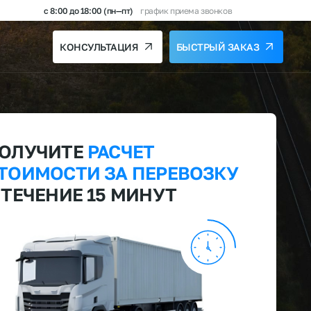
с 8:00 до 18:00 (пн—пт)
график приема звонков
КОНСУЛЬТАЦИЯ
БЫСТРЫЙ ЗАКАЗ
ОЛУЧИТЕ
РАСЧЕТ
ТОИМОСТИ
ЗА ПЕРЕВОЗКУ
 ТЕЧЕНИЕ 15 МИНУТ