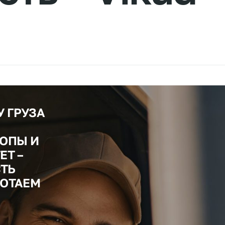
 ГРУЗА
РОПЫ И
ЕТ –
СТЬ
БОТАЕМ