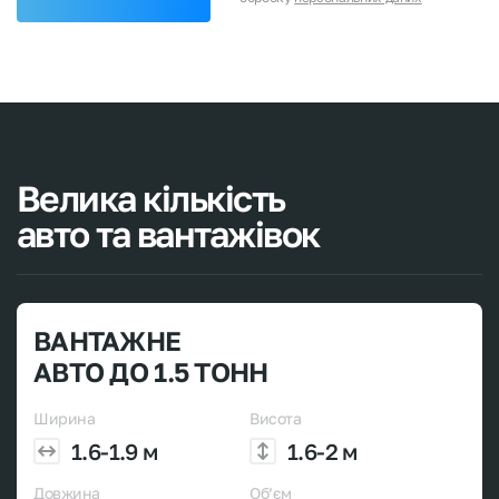
Велика
кількість
авто
та
вантажівок
ВАНТАЖНЕ
АВТО ДО 1.5 ТОНН
Ширина
Висота
1.6-1.9 м
1.6-2 м
Довжина
Об’єм