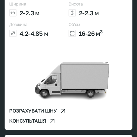
Ширина
Висота
2-2.3 м
2-2.3 м
Довжина
Об’єм
3
4.2-4.85 м
16-26 м
РОЗРАХУВАТИ ЦІНУ
КОНСУЛЬТАЦІЯ