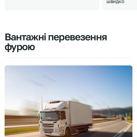
швидко
Вантажні
перевезення
фурою