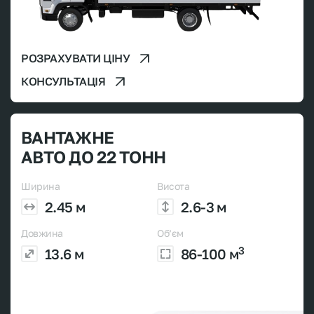
РОЗРАХУВАТИ ЦІНУ
КОНСУЛЬТАЦІЯ
ВАНТАЖНЕ
АВТО ДО 22 ТОНН
Ширина
Висота
2.45 м
2.6-3 м
Довжина
Об’єм
3
13.6 м
86-100 м