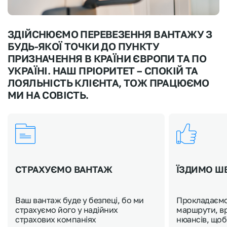
ЗДІЙСНЮЄМО ПЕРЕВЕЗЕННЯ ВАНТАЖУ З
БУДЬ-ЯКОЇ ТОЧКИ ДО ПУНКТУ
ПРИЗНАЧЕННЯ В КРАЇНИ ЄВРОПИ ТА ПО
УКРАЇНІ. НАШ ПРІОРИТЕТ – СПОКІЙ ТА
ЛОЯЛЬНІСТЬ КЛІЄНТА, ТОЖ ПРАЦЮЄМО
МИ НА СОВІСТЬ.
СТРАХУЄМО ВАНТАЖ
ЇЗДИМО Ш
Ваш вантаж буде у безпеці, бо ми
Прокладаємо
страхуємо його у надійних
маршрути, в
страхових компаніях
нюансів, щоб