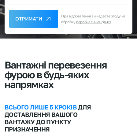
При відправленні ви надаєте згоду на
ОТРИМАТИ
обробку
персональних даних
Вантажні
перевезення
фурою
в
будь-яких
напрямках
ВСЬОГО ЛИШЕ 5 КРОКІВ
ДЛЯ
ДОСТАВЛЕННЯ ВАШОГО
ВАНТАЖУ ДО ПУНКТУ
ПРИЗНАЧЕННЯ