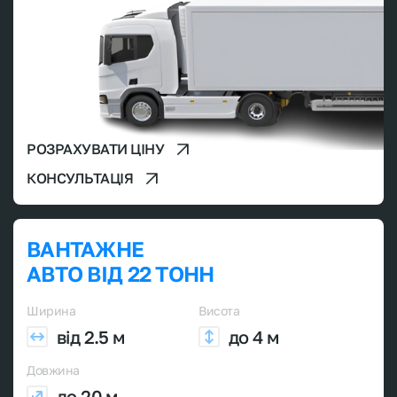
РОЗРАХУВАТИ ЦІНУ
КОНСУЛЬТАЦІЯ
ВАНТАЖНЕ
АВТО ВІД 22 ТОНН
Ширина
Висота
від 2.5 м
до 4 м
Довжина
до 20 м