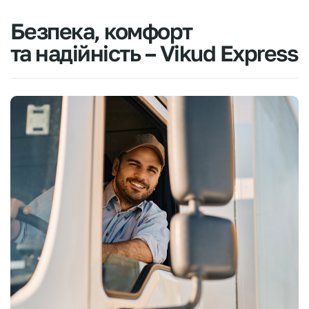
Безпека,
комфорт
та
надійність
–
Vikud
Express