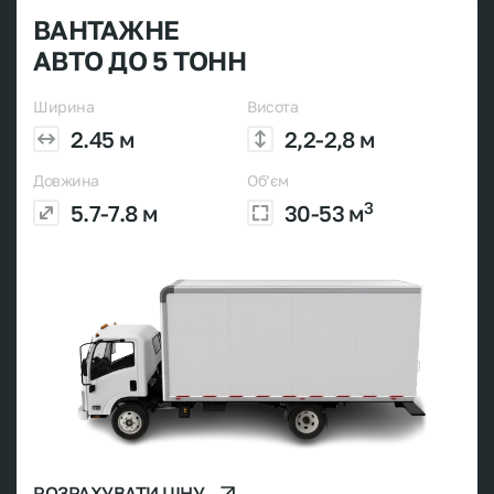
ВАНТАЖНЕ
АВТО ДО 5 ТОНН
Ширина
Висота
2.45 м
2,2-2,8 м
Довжина
Об’єм
3
5.7-7.8 м
30-53 м
РОЗРАХУВАТИ ЦІНУ