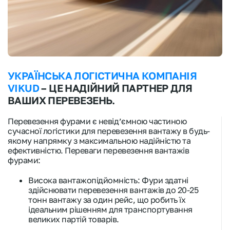
УКРАЇНСЬКА ЛОГІСТИЧНА КОМПАНІЯ
VIKUD
– ЦЕ НАДІЙНИЙ ПАРТНЕР ДЛЯ
ВАШИХ ПЕРЕВЕЗЕНЬ.
Перевезення фурами є невід’ємною частиною
сучасної логістики для перевезення вантажу в будь-
якому напрямку з максимальною надійністю та
ефективністю. Переваги перевезення вантажів
фурами:
Висока вантажопідйомність: Фури здатні
здійснювати перевезення вантажів до 20-25
тонн вантажу за один рейс, що робить їх
ідеальним рішенням для транспортування
великих партій товарів.