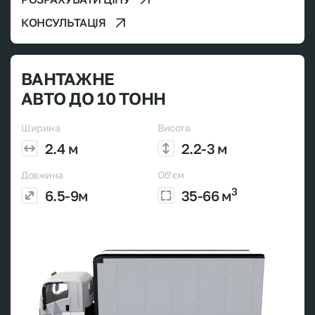
КОНСУЛЬТАЦІЯ
ВАНТАЖНЕ
АВТО ДО 10 ТОНН
Ширина
Висота
2.4 м
2.2-3 м
Довжина
Об’єм
3
6.5-9м
35-66 м