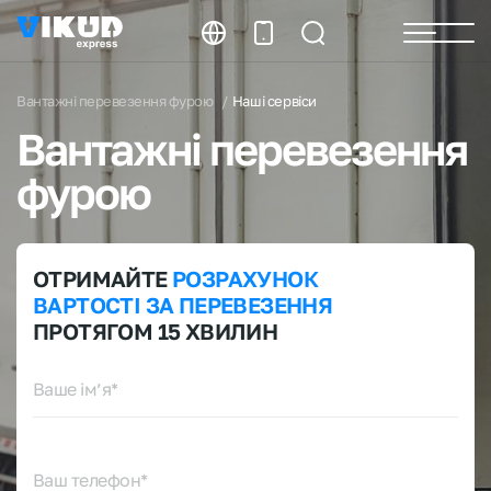
Вантажні перевезення фурою
Наші сервіси
Вантажні перевезення
фурою
ОТРИМАЙТЕ
РОЗРАХУНОК
ВАРТОСТІ ЗА ПЕРЕВЕЗЕННЯ
ПРОТЯГОМ 15 ХВИЛИН
Ваше ім’я*
Ваш телефон*