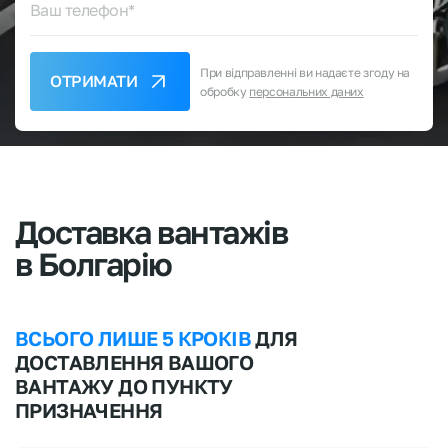
Ваш телефон*
При відправленні ви надаєте згоду на
ОТРИМАТИ
обробку
персональних даних
Доставка
вантажів
в
Болгарію
ВСЬОГО ЛИШЕ 5 КРОКІВ
ДЛЯ
ДОСТАВЛЕННЯ ВАШОГО
ВАНТАЖУ ДО ПУНКТУ
ПРИЗНАЧЕННЯ