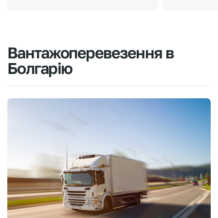
Вантажоперевезення
в
Болгарію