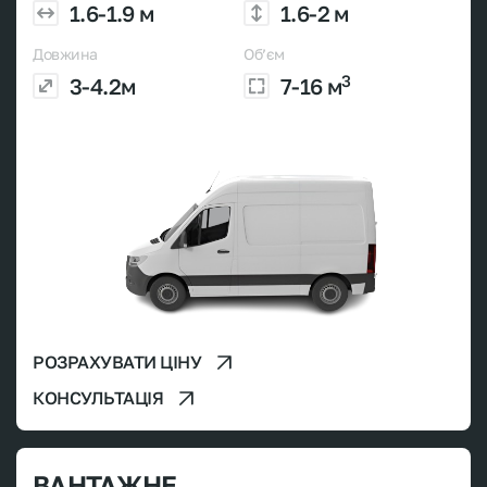
1.6-1.9 м
1.6-2 м
Довжина
Об’єм
3
3-4.2м
7-16 м
РОЗРАХУВАТИ ЦІНУ
КОНСУЛЬТАЦІЯ
ВАНТАЖНЕ