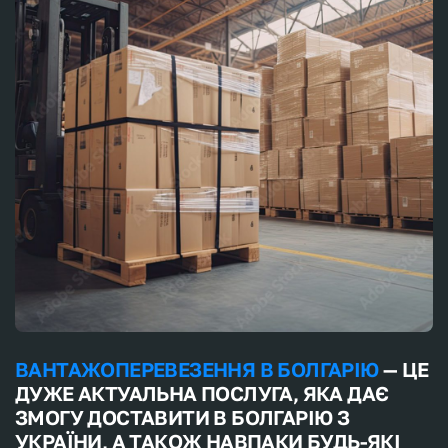
втілити ваші логістичні потреби у реальність,
забезпечуючи високий рівень сервісу та надійні
партнерські відносини.
ВАНТАЖОПЕРЕВЕЗЕННЯ В БОЛГАРІЮ
— ЦЕ
ДУЖЕ АКТУАЛЬНА ПОСЛУГА, ЯКА ДАЄ
ЗМОГУ ДОСТАВИТИ В БОЛГАРІЮ З
УКРАЇНИ, А ТАКОЖ НАВПАКИ БУДЬ-ЯКІ