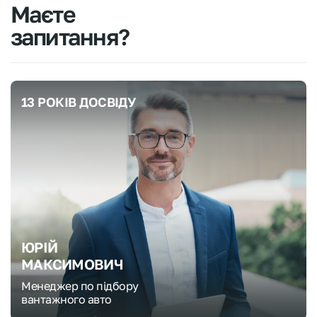
Маєте
запитання?
13 РОКІВ ДОСВІДУ
ЮРІЙ
МАКСИМОВИЧ
Менеджер по підбору
вантажного авто