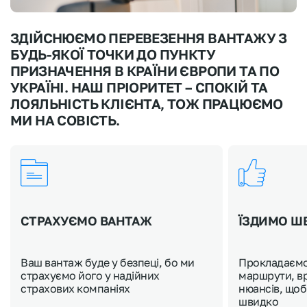
ЗДІЙСНЮЄМО ПЕРЕВЕЗЕННЯ ВАНТАЖУ З
БУДЬ-ЯКОЇ ТОЧКИ ДО ПУНКТУ
ПРИЗНАЧЕННЯ В КРАЇНИ ЄВРОПИ ТА ПО
УКРАЇНІ. НАШ ПРІОРИТЕТ – СПОКІЙ ТА
ЛОЯЛЬНІСТЬ КЛІЄНТА, ТОЖ ПРАЦЮЄМО
МИ НА СОВІСТЬ.
СТРАХУЄМО ВАНТАЖ
ЇЗДИМО Ш
Ваш вантаж буде у безпеці, бо ми
Прокладаємо
страхуємо його у надійних
маршрути, в
страхових компаніях
нюансів, щоб
швидко