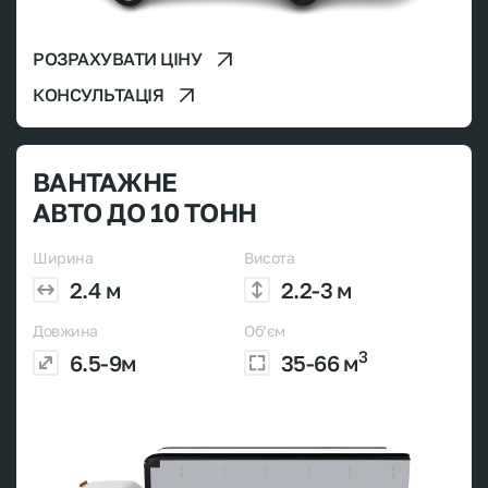
РОЗРАХУВАТИ ЦІНУ
КОНСУЛЬТАЦІЯ
ВАНТАЖНЕ
АВТО ДО 10 ТОНН
Ширина
Висота
2.4 м
2.2-3 м
Довжина
Об’єм
3
6.5-9м
35-66 м