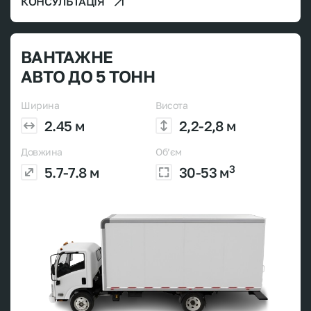
КОНСУЛЬТАЦІЯ
ВАНТАЖНЕ
АВТО ДО 5 ТОНН
Ширина
Висота
2.45 м
2,2-2,8 м
Довжина
Об’єм
3
5.7-7.8 м
30-53 м