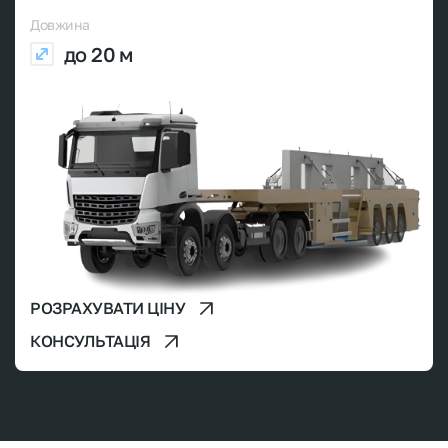
Довжина
до 20 м
РОЗРАХУВАТИ ЦІНУ
КОНСУЛЬТАЦІЯ