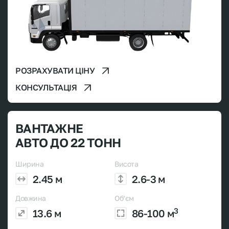
РОЗРАХУВАТИ ЦІНУ
КОНСУЛЬТАЦІЯ
ВАНТАЖНЕ
АВТО ДО 22 ТОНН
Ширина
Висота
2.45 м
2.6-3 м
Довжина
Об’єм
3
13.6 м
86-100 м