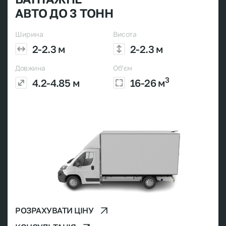
АВТО ДО 3 ТОНН
Ширина
Висота
2-2.3 м
2-2.3 м
Довжина
Об’єм
3
4.2-4.85 м
16-26 м
РОЗРАХУВАТИ ЦІНУ