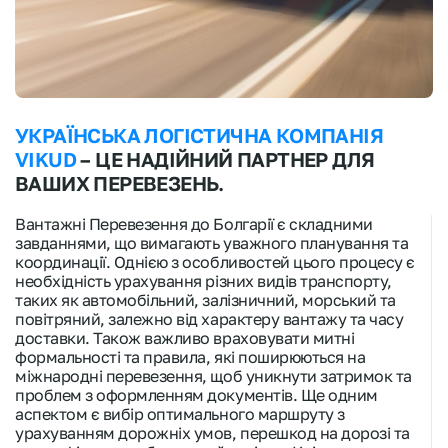
УКРАЇНСЬКА ЛОГІСТИЧНА КОМПАНІЯ
VIKUD
– ЦЕ НАДІЙНИЙ ПАРТНЕР ДЛЯ
ВАШИХ ПЕРЕВЕЗЕНЬ.
Вантажні Перевезення до Болгарії є складними
завданнями, що вимагають уважного планування та
координації. Однією з особливостей цього процесу є
необхідність урахування різних видів транспорту,
таких як автомобільний, залізничний, морський та
повітряний, залежно від характеру вантажу та часу
доставки. Також важливо враховувати митні
формальності та правила, які поширюються на
міжнародні перевезення, щоб уникнути затримок та
проблем з оформленням документів. Ще одним
аспектом є вибір оптимального маршруту з
урахуванням дорожніх умов, перешкод на дорозі та