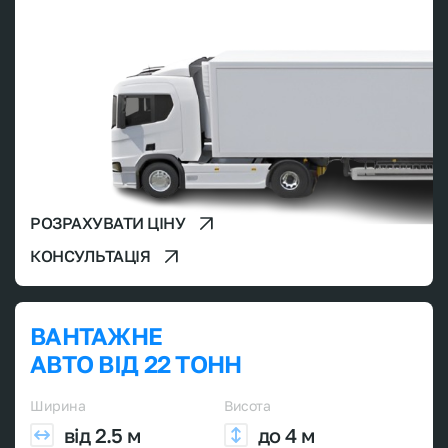
РОЗРАХУВАТИ ЦІНУ
КОНСУЛЬТАЦІЯ
ВАНТАЖНЕ
АВТО ВІД 22 ТОНН
Ширина
Висота
від 2.5 м
до 4 м