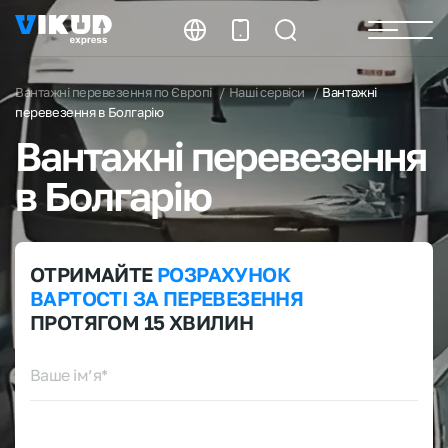
Вантажні перевезення по Європі
Наші сервіси
Вантажні
перевезення в Болгарію
Вантажні перевезення
в Болгарію
ОТРИМАЙТЕ
РОЗРАХУНОК
ВАРТОСТІ ЗА ПЕРЕВЕЗЕННЯ
ПРОТЯГОМ 15 ХВИЛИН
Ваше ім’я*