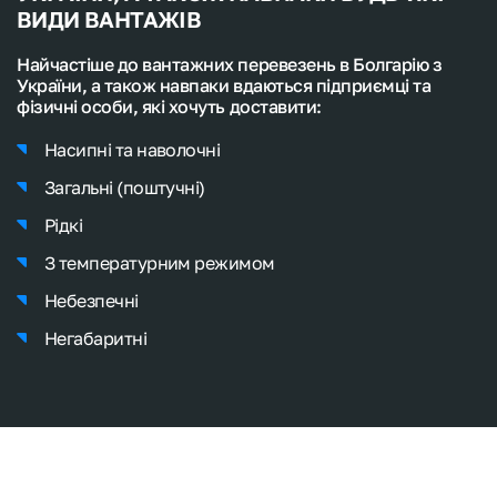
ВИДИ ВАНТАЖІВ
Найчастіше до вантажних перевезень в Болгарію з
України, а також навпаки вдаються підприємці та
фізичні особи, які хочуть доставити:
Насипні та наволочні
Загальні (поштучні)
Рідкі
З температурним режимом
Небезпечні
Негабаритні