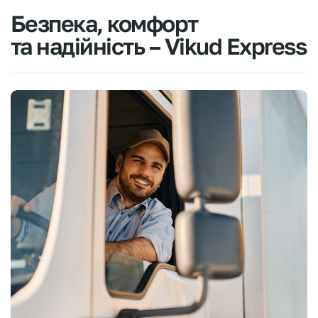
Безпека,
комфорт
та
надійність
–
Vikud
Express