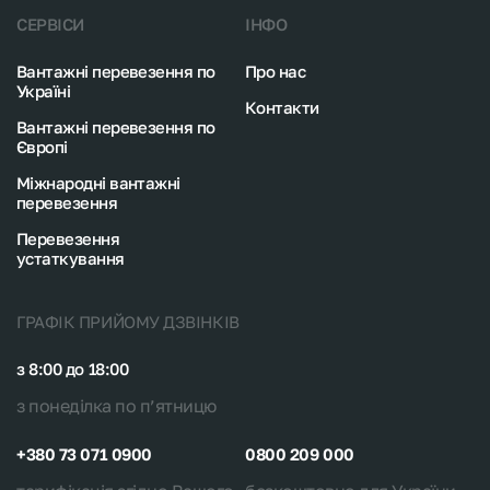
СЕРВІСИ
ІНФО
Вантажні перевезення по
Про нас
Україні
Контакти
Вантажні перевезення по
Європі
Міжнародні вантажні
перевезення
Перевезення
устаткування
ГРАФІК ПРИЙОМУ ДЗВІНКІВ
з 8:00 до 18:00
з понеділка по п’ятницю
+380 73 071 0900
0800 209 000